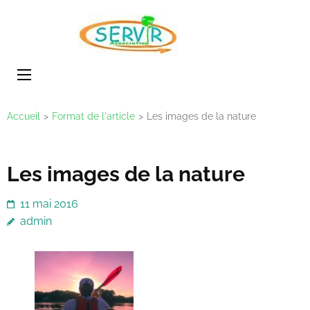
Aller
au
SERVIR
association
contenu
(Pressez
Entrée)
Accueil
>
Format de l'article
>
Les images de la nature
Les images de la nature
11 mai 2016
admin