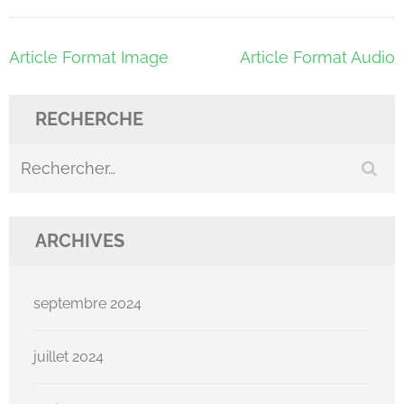
Navigation
Article Format Image
Article Format Audio
de
l’article
RECHERCHE
Rechercher :
ARCHIVES
septembre 2024
juillet 2024