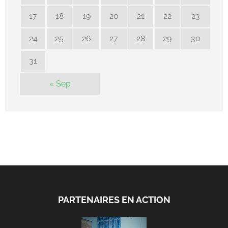
17
18
19
20
21
22
23
24
25
26
27
28
29
30
31
« Sep
PARTENAIRES EN ACTION