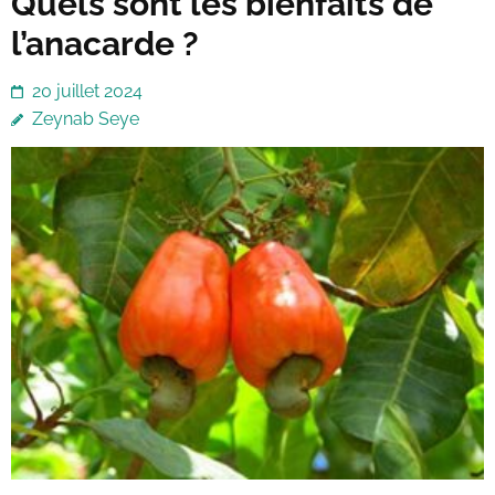
Quels sont les bienfaits de
l’anacarde ?
20 juillet 2024
Zeynab Seye